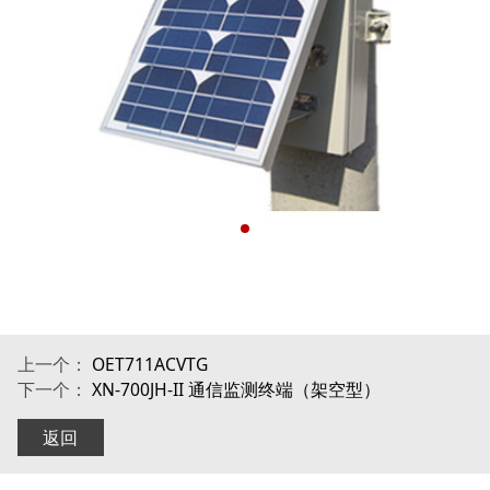
上一个：
OET711ACVTG
下一个：
XN-700JH-II 通信监测终端（架空型）
返回