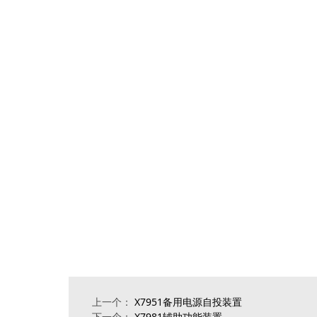
上一个：
X7951备用电源自投装置
下一个：
X7981辅助功能装置