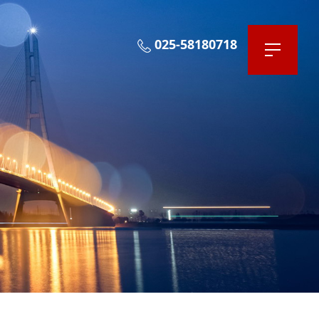
025-58180718