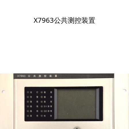
置
X7963公共测控装置