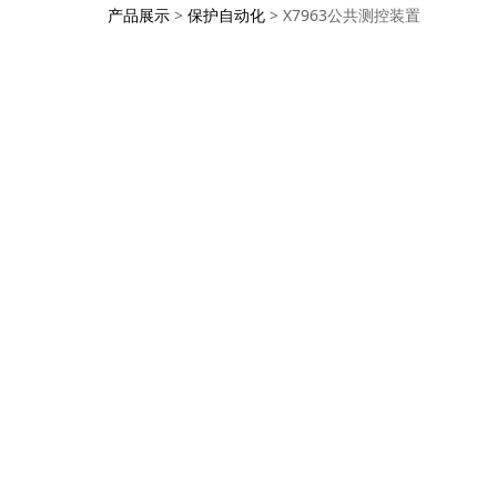
X7963公共测控装
产品展示
>
保护自动化
>
X7963公共测控装置