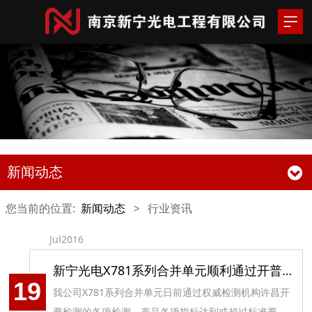
新闻动态
您当前的位置:
新闻动态
>
行业资讯
Jul2016
新宁光电X781系列合并单元顺利通过开普实验
19
我公司X781系列合并单元日前通过权威检测机构许昌开
普检测的各项检测，产品各项指标达到或超过标准要