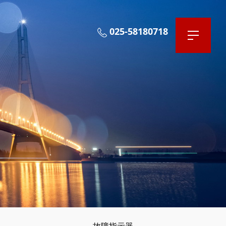
025-58180718
故障指示器