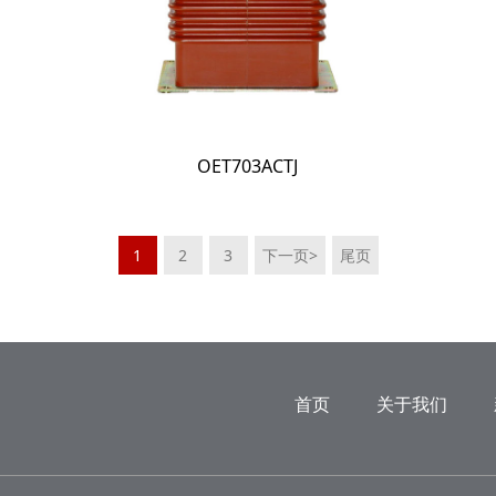
OET703ACTJ
1
2
3
下一页>
尾页
首页
关于我们