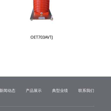
OET703AVTJ
新闻动态
产品展示
典型业绩
联系我们